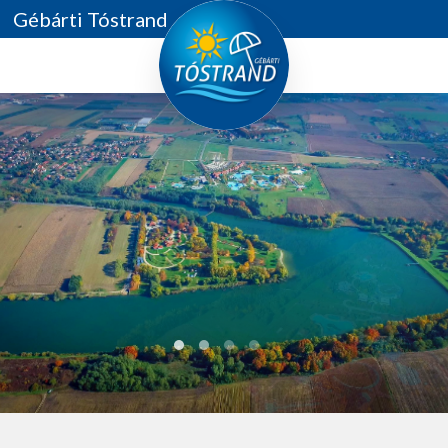
Gébárti Tóstrand